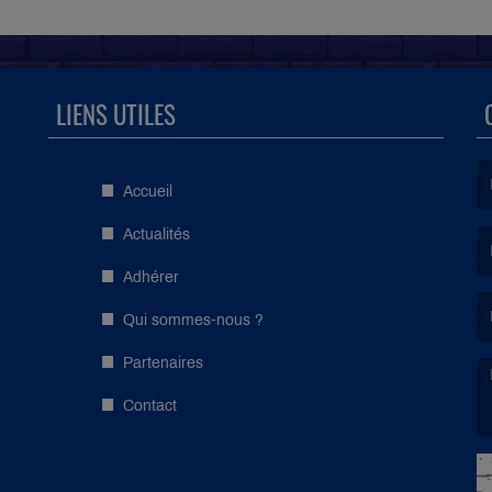
LIENS UTILES
Accueil
(L
Actualités
Adhérer
(L
Qui sommes-nous ?
Partenaires
Contact
(L