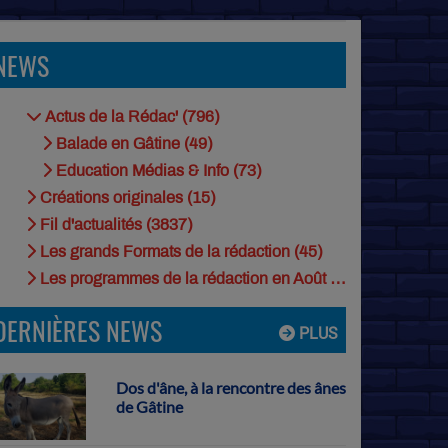
NEWS
Actus de la Rédac' (796)
Balade en Gâtine (49)
Education Médias & Info (73)
Créations originales (15)
Fil d'actualités (3837)
Les grands Formats de la rédaction (45)
Les programmes de la rédaction en Août (9)
DERNIÈRES NEWS
PLUS
Dos d'âne, à la rencontre des ânes
de Gâtine