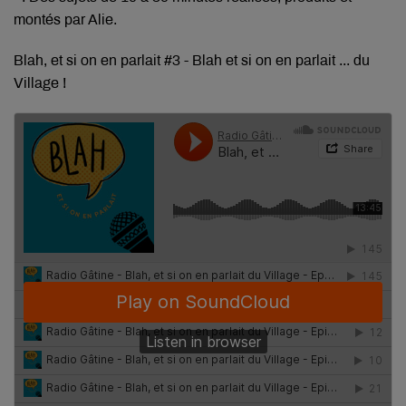
montés par Alie.
Blah, et si on en parlait #3 - Blah et si on en parlait ... du
Village !