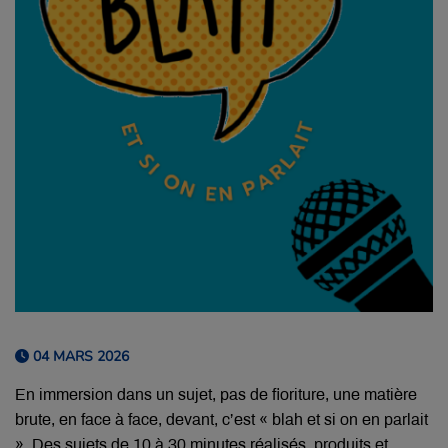
04 MARS 2026
En immersion dans un sujet, pas de fioriture, une matière
brute, en face à face, devant, c’est « blah et si on en parlait
». Des sujets de 10 à 30 minutes réalisés, produits et