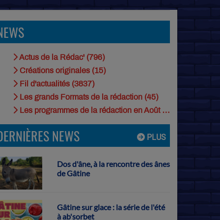
NEWS
Actus de la Rédac' (796)
Créations originales (15)
Fil d'actualités (3837)
Les grands Formats de la rédaction (45)
Les programmes de la rédaction en Août (9)
DERNIÈRES NEWS
PLUS
Dos d'âne, à la rencontre des ânes
de Gâtine
Gâtine sur glace : la série de l'été
à ab'sorbet