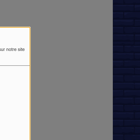
ur notre site