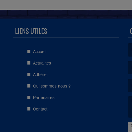
LIENS UTILES
Accueil
(L
Actualités
Adhérer
(L
Qui sommes-nous ?
Partenaires
Contact
(L