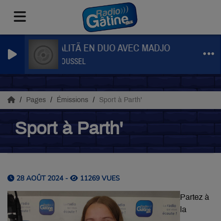
MA TOTALITÃ EN DUO AVEC MADJO
GAÃTAN ROUSSEL
Pages
Émissions
Sport à Parth'
Sport à Parth'
28 AOÛT 2024 -
11269 VUES
Partez à
la