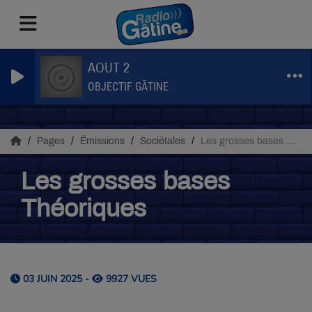
AOUT 2
OBJECTIF GÃTINE
Pages
Émissions
Sociétales
Les grosses bases Théoriques
Les grosses bases
Théoriques
03 JUIN 2025 -
9927 VUES