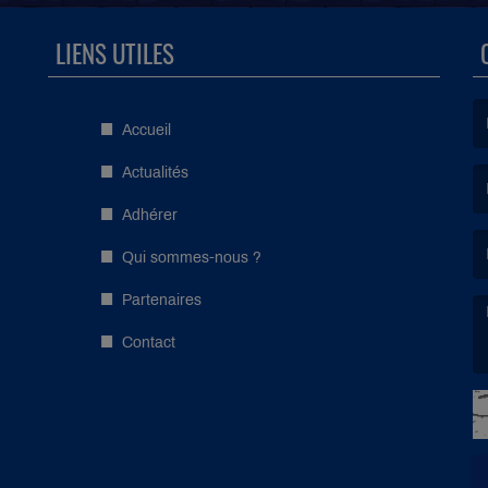
LIENS UTILES
Accueil
(L
Actualités
Adhérer
(L
Qui sommes-nous ?
Partenaires
Contact
(L