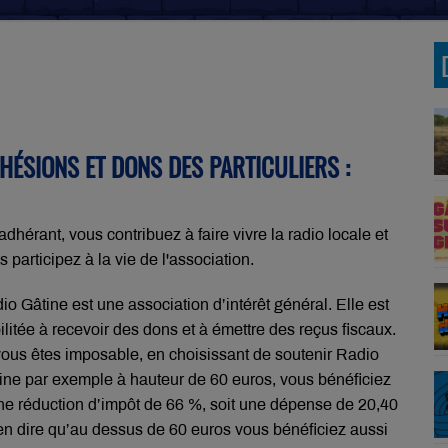
HÉSIONS ET DONS DES PARTICULIERS :
adhérant, vous contribuez à faire vivre la radio locale et
s participez à la vie de l'association.
io Gâtine est une association d’intérêt général. Elle est
ilitée à recevoir des dons et à émettre des reçus fiscaux.
vous êtes imposable, en choisissant de soutenir Radio
ine par exemple à hauteur de 60 euros, vous bénéficiez
ne réduction d’impôt de 66 %, soit une dépense de 20,40
 s’en dire qu’au dessus de 60 euros vous bénéficiez aussi