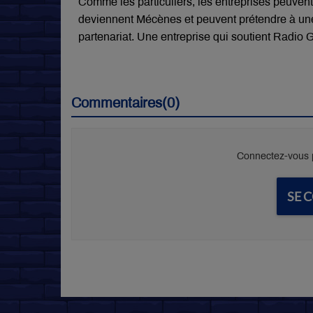
Comme les particuliers, les entreprises peuvent
deviennent Mécènes et peuvent prétendre à une
partenariat. Une entreprise qui soutient Radio 
Commentaires(0)
Connectez-vous p
SE 