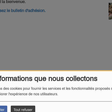
t la bienvenue.
ez le bulletin d'adhésion.
formations que nous collectons
ns des cookies pour fournir les services et les fonctionnalités proposés s
iorer l'expérience de nos utilisateurs.
:
ter
Tout refuser