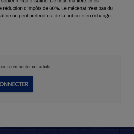
 soutenir Radio Gâtine. De cette manière, elles
 réduction d'impôts de 60%. Le mécènat n'est pas du
Gâtine ne peut prétendre à de la publicité en échange.
our commenter cet article
CONNECTER