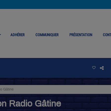
ADHÉRER
COMMUNIQUER
PRÉSENTATION
CON
io Gâtine
on Radio Gâtine