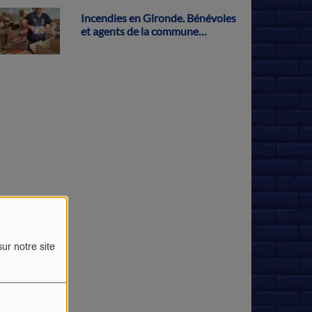
Incendies en Gironde. Bénévoles
et agents de la commune
s'activent pour récolter des dons
à Parthenay
ur notre site