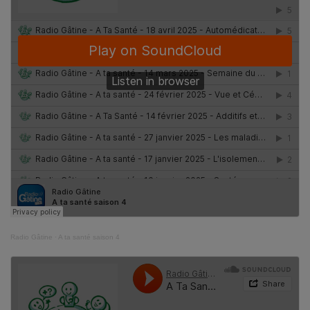
Radio Gâtine
·
A ta santé saison 4