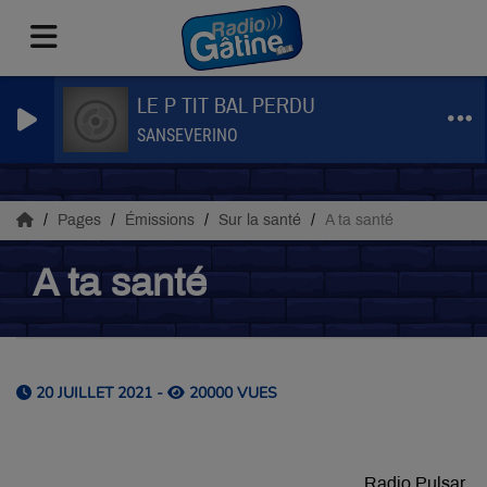
LE P TIT BAL PERDU
SANSEVERINO
Pages
Émissions
Sur la santé
A ta santé
A ta santé
20 JUILLET 2021 -
20000 VUES
Radio Pulsar