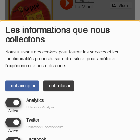
Les informations que nous
collectons
Nous utilisons des cookies pour fournir les services et les
fonctionnalités proposés sur notre site et pour améliorer
l'expérience de nos utilisateurs.
Tout accepter
Tout refuser
Analytics
Utilisation: Analyse
Activé
Twitter
Utilisation: Fonctionnalité
Activé
Facebook