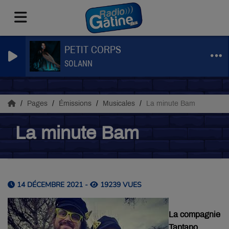
PETIT CORPS
SOLANN
Pages
Émissions
Musicales
La minute Bam
La minute Bam
14 DÉCEMBRE 2021 -
19239 VUES
La compagnie
Taptapo