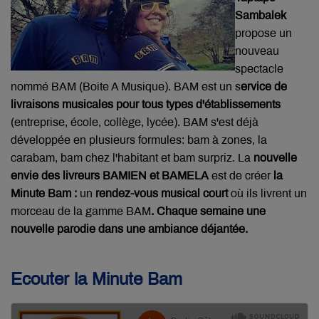
Sambalek
propose un
nouveau
spectacle
nommé BAM (Boite A Musique). BAM est un s
ervice de
livraisons musicales pour tous types d'établissements
(entreprise, école, collège, lycée). BAM s'est déjà
développée en plusieurs formules: bam à zones, la
carabam, bam chez l'habitant et bam surpriz. La
nouvelle
envie des livreurs BAMIEN et BAMELA
est de créer
la
Minute Bam :
un
rendez-vous musical court
où ils livrent un
morceau de la gamme BAM
. Chaque semaine une
nouvelle parodie dans une ambiance déjantée.
Ecouter la Minute Bam