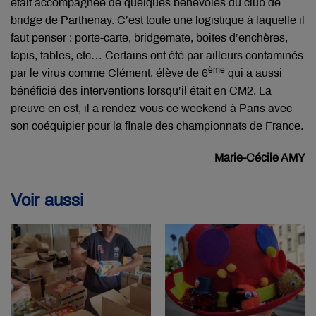
était accompagnée de quelques bénévoles du club de
bridge de Parthenay. C’est toute une logistique à laquelle il
faut penser : porte-carte, bridgemate, boites d’enchères,
tapis, tables, etc… Certains ont été par ailleurs contaminés
ème
par le virus comme Clément, élève de 6
qui a aussi
bénéficié des interventions lorsqu’il était en CM2. La
preuve en est, il a rendez-vous ce weekend à Paris avec
son coéquipier pour la finale des championnats de France.
Marie-Cécile AMY
Voir aussi