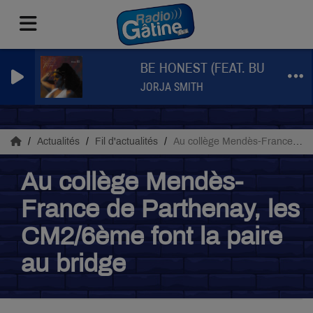
BE HONEST (FEAT. BURNA BOY 
JORJA SMITH
Actualités
Fil d'actualités
Au collège Mendès-France de Parthenay, les CM2/6ème font la paire au bridge
Au collège Mendès-
France de Parthenay, les
CM2/6ème font la paire
au bridge