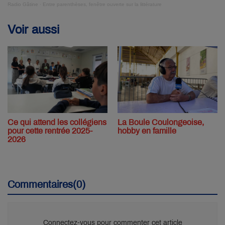
Radio Gâtine
·
Entre parenthèses, fenêtre ouverte sur la littérature
Voir aussi
Ce qui attend les collégiens
La Boule Coulongeoise,
pour cette rentrée 2025-
hobby en famille
2026
Commentaires(0)
Connectez-vous pour commenter cet article