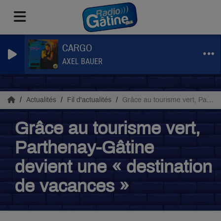
CARGO
AXEL BAUER
Actualités
Fil d'actualités
Grâce au tourisme vert, Parthenay-Gâtine devient une « destination de vacances »
Grâce au tourisme vert,
Parthenay-Gâtine
devient une « destination
de vacances »