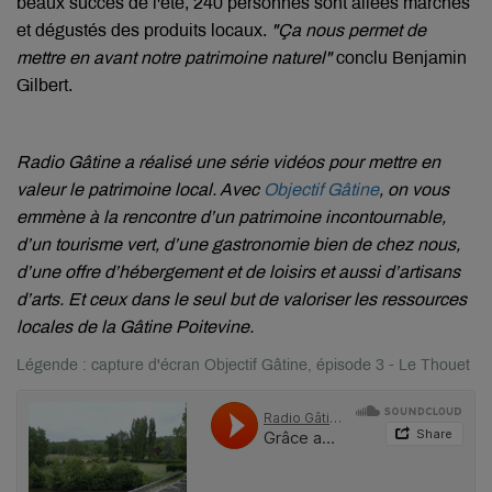
beaux succès de l'été, 240 personnes sont allées marchés
et dégustés des produits locaux.
"Ça nous permet de
mettre en avant notre patrimoine naturel"
conclu Benjamin
Gilbert.
Radio Gâtine a réalisé une série vidéos pour mettre en
valeur le patrimoine local. Avec
Objectif Gâtine
, on vous
emmène à la rencontre d’un patrimoine incontournable,
d’un tourisme vert, d’une gastronomie bien de chez nous,
d’une offre d’hébergement et de loisirs et aussi d’artisans
d’arts. Et ceux dans le seul but de valoriser les ressources
locales de la Gâtine Poitevine.
Légende : capture d'écran Objectif Gâtine, épisode 3 - Le Thouet