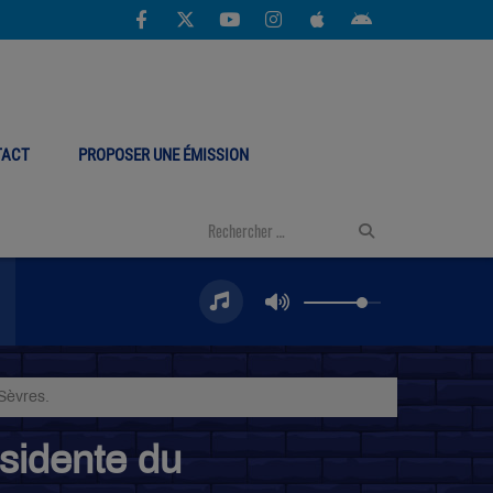
TACT
PROPOSER UNE ÉMISSION
Sèvres.
ésidente du