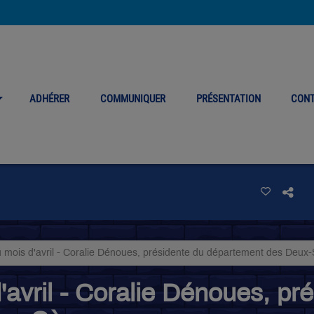
ADHÉRER
COMMUNIQUER
PRÉSENTATION
CON
u mois d'avril - Coralie Dénoues, présidente du département des Deux-
'avril - Coralie Dénoues, pr