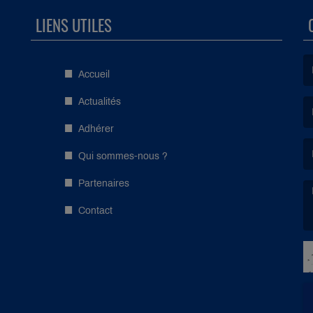
LIENS UTILES
Accueil
(L
Actualités
Adhérer
(L
Qui sommes-nous ?
Partenaires
Contact
(L