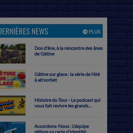
DERNIÈRES NEWS
PLUS
Dos d'âne, à la rencontre des ânes
de Gâtine
Gâtine sur glace : la série de l'été
à ab'sorbet
Histoire du Tour - Le podcast qui
vous fait revivre les grands
exploits français sur la Grande
Boucle
Accordons-Nous : L'équipe
délivre sa carte d'identité