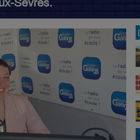
ux-Sèvres.