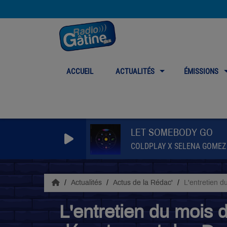
ACCUEIL
ACTUALITÉS
ÉMISSIONS
LET SOMEBODY GO
COLDPLAY X SELENA GOMEZ
Actualités
Actus de la Rédac'
L'entretien d
L'entretien du mois d