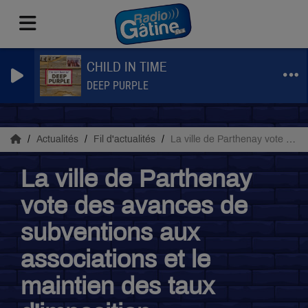
CHILD IN TIME
DEEP PURPLE
Actualités
Fil d'actualités
La ville de Parthenay vote des avances de subventions aux associations et le maintien des taux d'imposition
La ville de Parthenay
vote des avances de
subventions aux
associations et le
maintien des taux