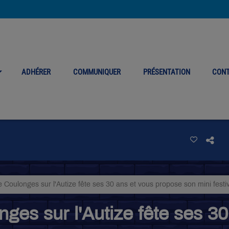
ADHÉRER
COMMUNIQUER
PRÉSENTATION
CON
Coulonges sur l'Autize fête ses 30 ans et vous propose son mini festi
ges sur l'Autize fête ses 3