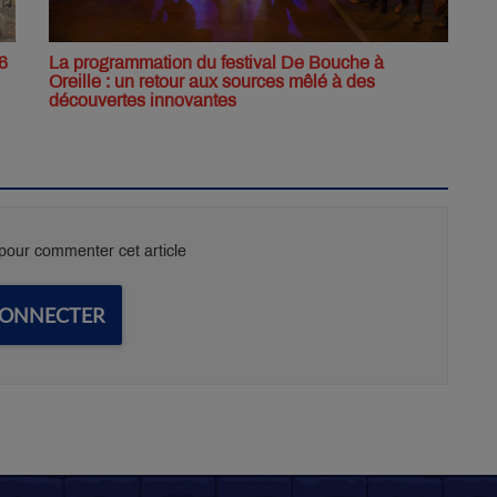
6
La programmation du festival De Bouche à
Oreille : un retour aux sources mêlé à des
découvertes innovantes
our commenter cet article
CONNECTER