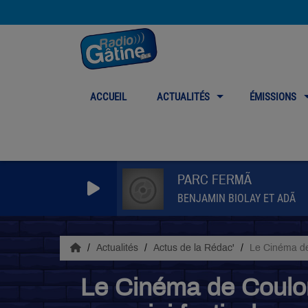
ACCUEIL
ACTUALITÉS
ÉMISSIONS
PARC FERMÃ
BENJAMIN BIOLAY ET ADÃ
Actualités
Actus de la Rédac'
Le Cinéma de 
Le Cinéma de Coulon