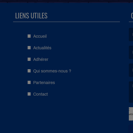
LIENS UTILES
Accueil
(L
Actualités
Adhérer
(L
Qui sommes-nous ?
Partenaires
Contact
(L