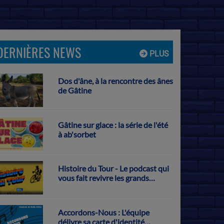
DERNIÈRES NEWS
PLUS
Dos d'âne, à la rencontre des ânes
de Gâtine
Gâtine sur glace : la série de l'été
à ab'sorbet
Histoire du Tour - Le podcast qui
vous fait revivre les grands
exploits français sur la Grande
Boucle
Accordons-Nous : L'équipe
délivre sa carte d'identité