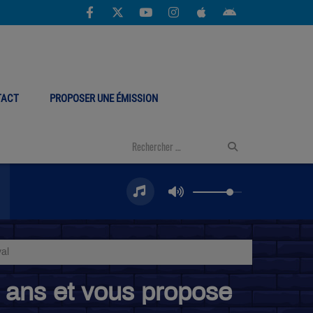
TACT
PROPOSER UNE ÉMISSION
val
0 ans et vous propose