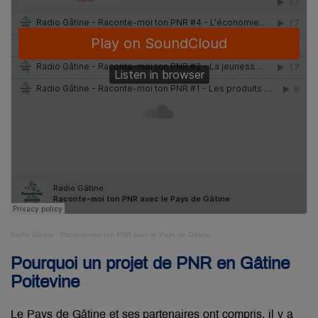
Radio Gâtine
·
Raconte-moi ton PNR avec le Pays de Gâtine
Pourquoi un projet de PNR en Gâtine
Poitevine
Le Pays de Gâtine et ses partenaires ont compris, il y a