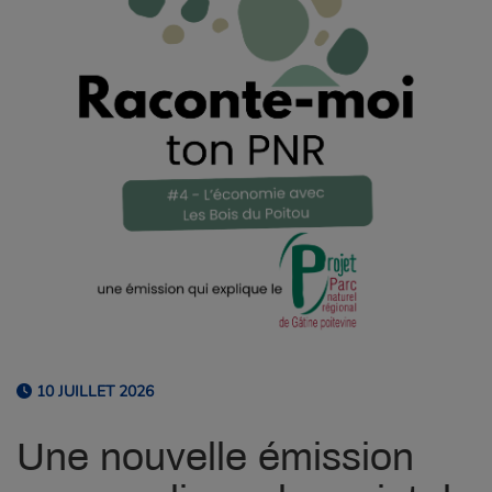
10 JUILLET 2026
Une nouvelle émission