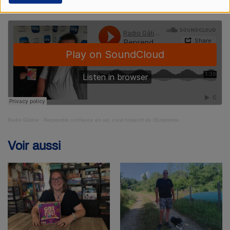
participatives.
Radio Gâtine
·
Reprendre confiance en soi, c'est l'objectif de l'Empreinte
Voir aussi