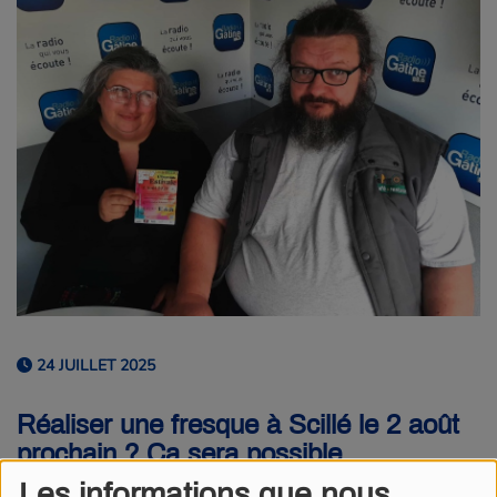
24 JUILLET 2025
Réaliser une fresque à Scillé le 2 août
prochain ? Ça sera possible.
L’association l’Empreinte organise cet
Les informations que nous