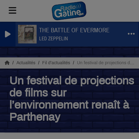
THE BATTLE OF EVERMORE
LED ZEPPELIN
Actualités
Fil d'actualités
Un festival de projections de films sur l’environnement renaît à Parthenay
Un festival de projections
de films sur
l’environnement renaît à
Parthenay