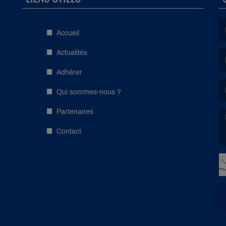
Accueil
(L
Actualités
Adhérer
(L
Qui sommes-nous ?
Partenaires
Contact
(L