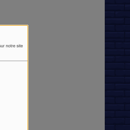
ur notre site