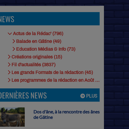
NEWS
Actus de la Rédac' (796)
Balade en Gâtine (49)
Education Médias & Info (73)
Créations originales (15)
Fil d'actualités (3837)
Les grands Formats de la rédaction (45)
Les programmes de la rédaction en Août (9)
DERNIÈRES NEWS
PLUS
Dos d'âne, à la rencontre des ânes
de Gâtine