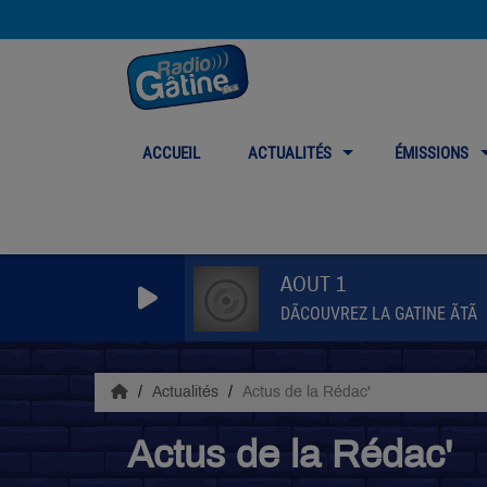
ACCUEIL
ACTUALITÉS
ÉMISSIONS
AOUT 1
DÃCOUVREZ LA GATINE ÃTÃ
Actualités
Actus de la Rédac'
Actus de la Rédac'