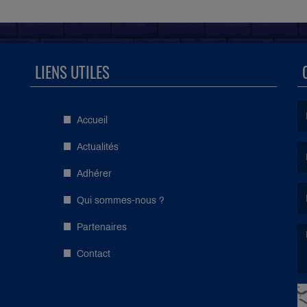
LIENS UTILES
Accueil
(L
Actualités
Adhérer
(L
Qui sommes-nous ?
Partenaires
Contact
(L