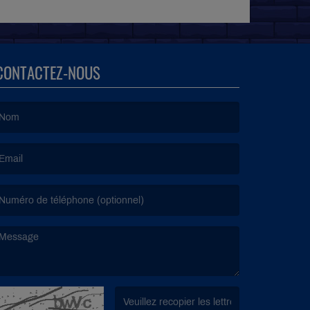
CONTACTEZ-NOUS
e nom est obligatoire. )
’email est obligatoire. )
e message est obligatoire. )