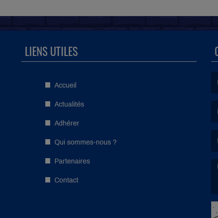
LIENS UTILES
Accueil
(L
Actualités
Adhérer
(L
Qui sommes-nous ?
Partenaires
Contact
(L