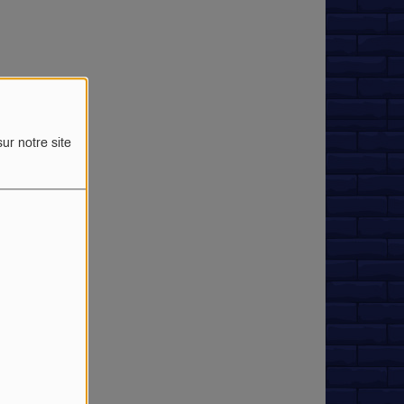
ur notre site