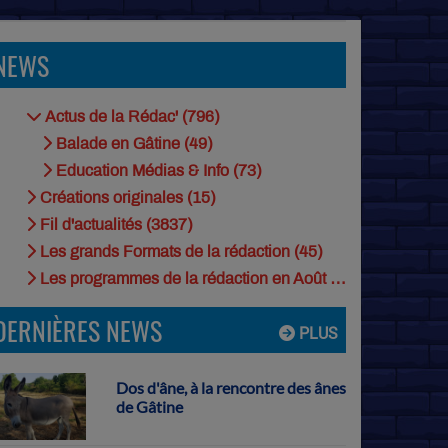
NEWS
Actus de la Rédac' (796)
Balade en Gâtine (49)
Education Médias & Info (73)
Créations originales (15)
Fil d'actualités (3837)
Les grands Formats de la rédaction (45)
Les programmes de la rédaction en Août (9)
DERNIÈRES NEWS
PLUS
Dos d'âne, à la rencontre des ânes
de Gâtine