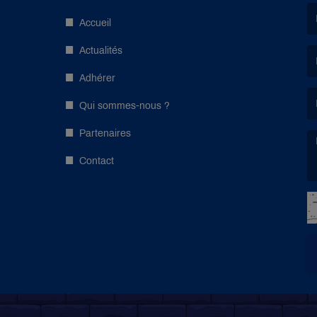
Accueil
(L
Actualités
Adhérer
(L
Qui sommes-nous ?
Partenaires
Contact
(L