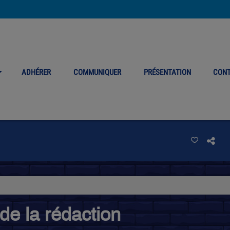
ADHÉRER
COMMUNIQUER
PRÉSENTATION
CON
n
de la rédaction