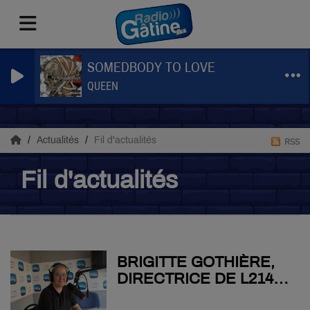
SOMEDBODY TO LOVE
QUEEN
Actualités
Fil d'actualités
RSS
Fil d'actualités
BRIGITTE GOTHIÈRE,
DIRECTRICE DE L214
REVIENT SUR